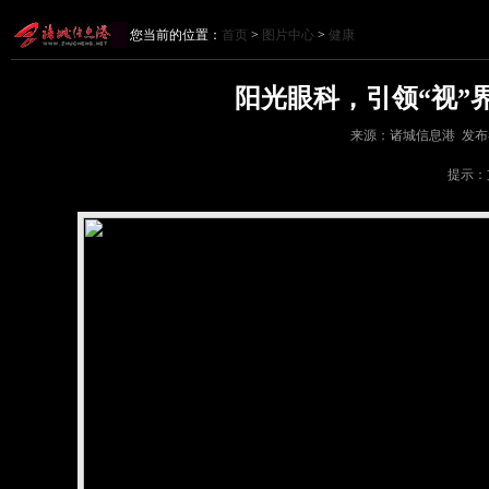
您当前的位置：
首页
>
图片中心
>
健康
阳光眼科，引领“视”
来源：诸城信息港 发布者：咏
提示：