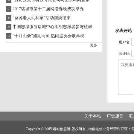
2017诸城市第十二届网络春晚成功举办
7
“圣诞老人到我家”活动圆满结束
8
中国志愿服务诸城中心组织志愿者参与植树
9
发表评论
“十月山会”如期而至 热闹盛况会展再现
10
用户名:
更多
验证码:
关于本站
广告服务
联
Copyright © 2005 诸城信息港 版权所有 | 增值电信业务经营许可证：鲁B