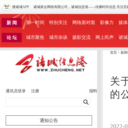
微诸城APP
诸城新企网络有限公司，诸城信息港——传播时尚信息 关注百
第一时间
特别关注
网络面对面
影像力
媒体
新 闻
|
|
|
|
城市聚焦
城市杂谈
摄影交流
网上民声
诸城
论 坛
|
|
|
|
首页
>
新闻
关
通讯员登录
注册
报料
的
通知公告
2022-0