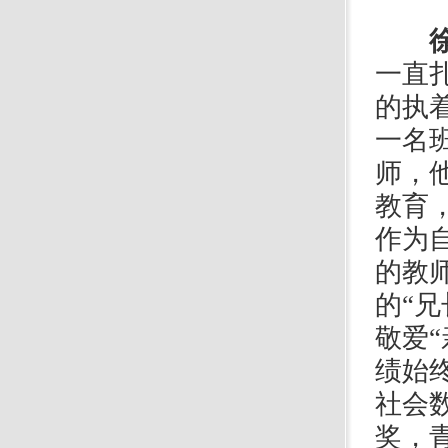
一直
的执
一名
师，
教育
作为
的教
的“
敬爱
绩始
社会
奖，