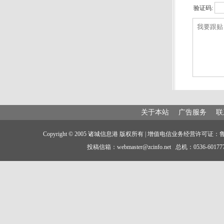
验证码:
关于本站
广告服务
联
Copyright © 2005 诸城信息港 版权所有 | 增值电信业务经营许可证：鲁B
投稿信箱：webmaster@zcinfo.net 总机：05