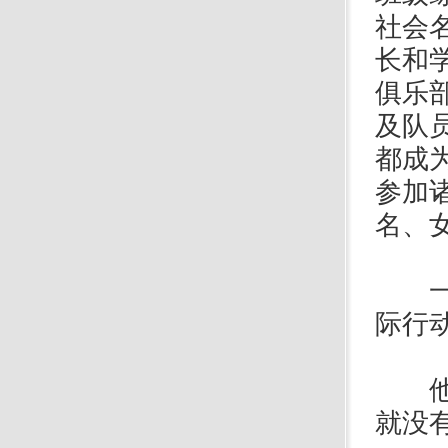
社会
长和
俱乐
及队
都成
参加
名、
一路
际行
他的
就没